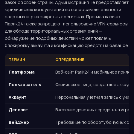
законов своей страны. Администрация не предоставляет
юридических консультаций по вопросам легальности
азартных игр в конкретных регионах. Правила казино
Парик24 также запрещают использование VPN-сервисов
для обхода территориальных ограничений —
обнаружение подобных действий может повлечь
блокировку аккаунта и конфискацию средств на балансе.
ТЕРМИН
ОПРЕДЕЛЕНИЕ
Платформа
Веб-сайт Parik24 и мобильное прилож
Пользователь
Физическое лицо, создавшее аккаунт
Аккаунт
Персональная учётная запись с уник
Депозит
Внесение денежных средств на игров
Вейджер
Требование по обороту бонусных сре