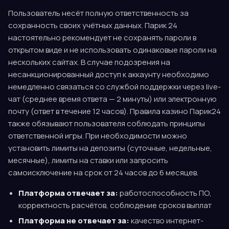
Пользователь несёт полную ответственность за
сохранность своих учётных данных. Парик 24
настоятельно рекомендует не сохранять пароли в
открытом виде и не использовать одинаковые пароли на
нескольких сайтах. В случае подозрения на
несанкционированный доступ к аккаунту необходимо
немедленно связаться со службой поддержки через live-
чат (среднее время ответа — 2 минуты) или электронную
почту (ответ в течение 12 часов). Правила казино Парик24
также обязывают пользователя соблюдать принципы
ответственной игры. При необходимости можно
установить лимиты на депозиты (суточные, недельные,
месячные), лимиты на ставки или запросить
самоисключение на срок от 24 часов до 6 месяцев.
Платформа отвечает за:
работоспособность ПО,
корректность расчётов, соблюдение сроков выплат
Платформа не отвечает за:
качество интернет-