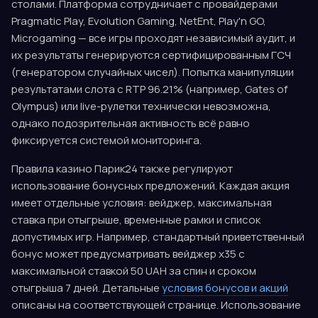
столами. Платформа сотрудничает с провайдерами
Pragmatic Play, Evolution Gaming, NetEnt, Play'n GO,
Microgaming — все игры проходят независимый аудит, и
их результаты генерируются сертифицированным ГСЧ
(генератором случайных чисел). Попытка манипуляции
результатами слота с RTP 96.21% (например, Gates of
Olympus) или live-рулетки технически невозможна,
однако подозрительная активность всё равно
фиксируется системой мониторинга.
Правила казино Парик24 также регулируют
использование бонусных предложений. Каждая акция
имеет отдельные условия: вейджер, максимальная
ставка при отыгрыше, временные рамки и список
допустимых игр. Например, стандартный приветственный
бонус может предусматривать вейджер x35 с
максимальной ставкой 50 UAH за спин и сроком
отыгрыша 7 дней. Детальные
условия бонусов и акций
описаны на соответствующей странице. Использование