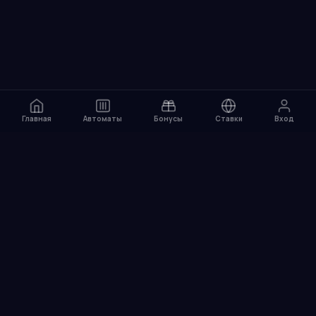
Главная
Автоматы
Бонусы
Ставки
Вход
Будь в курсе,
присоединяйся к нам!