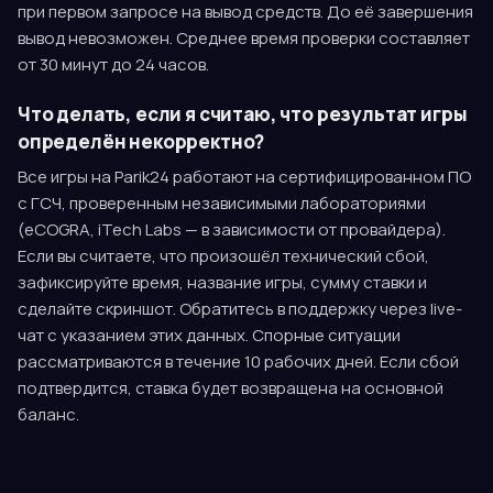
при первом запросе на вывод средств. До её завершения
вывод невозможен. Среднее время проверки составляет
от 30 минут до 24 часов.
Что делать, если я считаю, что результат игры
определён некорректно?
Все игры на Parik24 работают на сертифицированном ПО
с ГСЧ, проверенным независимыми лабораториями
(eCOGRA, iTech Labs — в зависимости от провайдера).
Если вы считаете, что произошёл технический сбой,
зафиксируйте время, название игры, сумму ставки и
сделайте скриншот. Обратитесь в поддержку через live-
чат с указанием этих данных. Спорные ситуации
рассматриваются в течение 10 рабочих дней. Если сбой
подтвердится, ставка будет возвращена на основной
баланс.