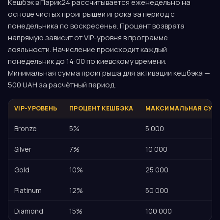
Кешбэк в Парик24 рассчитывается еженедельно на
основе чистых проигрышей игрока за период с
понедельника по воскресенье. Процент возврата
напрямую зависит от VIP-уровня в программе
лояльности. Начисление происходит каждый
понедельник до 14:00 по киевскому времени.
Минимальная сумма проигрыша для активации кешбэка —
500 UAH за расчётный период.
VIP-УРОВЕНЬ
ПРОЦЕНТ КЕШБЭКА
МАКСИМАЛЬНАЯ СУММ
Bronze
5%
5 000
Silver
7%
10 000
Gold
10%
25 000
Platinum
12%
50 000
Diamond
15%
100 000