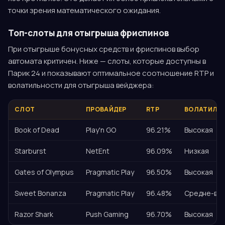
точки зрения математического ожидания.
Топ-слоты для отыгрыша фриспинов
При отыгрыше бонусных средств и фриспинов выбор
автомата критичен. Ниже — слоты, которые доступны в
Парик 24 и показывают оптимальное соотношение RTP и
волатильности для отыгрыша вейджера:
СЛОТ
ПРОВАЙДЕР
RTP
ВОЛАТИЛЬ
Book of Dead
Play'n GO
96.21%
Высокая
Starburst
NetEnt
96.09%
Низкая
Gates of Olympus
Pragmatic Play
96.50%
Высокая
Sweet Bonanza
Pragmatic Play
96.48%
Средне-вы
Razor Shark
Push Gaming
96.70%
Высокая