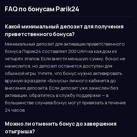
FAQ по бонусам Parik24
Какой минимальный депозит для получения
приветственного бонуса?
Минимальный депозит для активации приветственного
бонуса Парик24 составляет 200 UAH на каждом из
четырёх этапов. Если внести меньшую сумму, бонус не
начислится, но депозит останется доступен для
обычной игры. Учтите, что бонус нужно активировать
вручную в разделе «Бонусы» личного кабинета до
внесения депозита. Если депозит уже зачислен без
активации, обратитесь в службу поддержки — в
большинстве случаев бонус могут привязать в течение
24 часов.
Можно ли отменить бонус до завершения
отыгрыша?