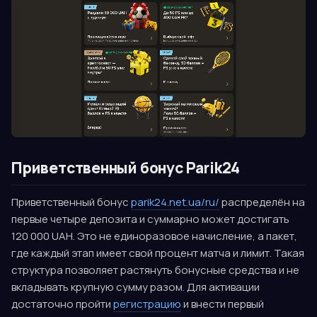
Приветственный бонус Parik24
Приветственный бонус
parik24.net.ua/ru/
распределён на
первые четыре депозита и суммарно может достигать
120 000 UAH. Это не единоразовое начисление, а пакет,
где каждый этап имеет свой процент матча и лимит. Такая
структура позволяет растянуть бонусные средства и не
вкладывать крупную сумму разом. Для активации
достаточно пройти
регистрацию
и внести первый