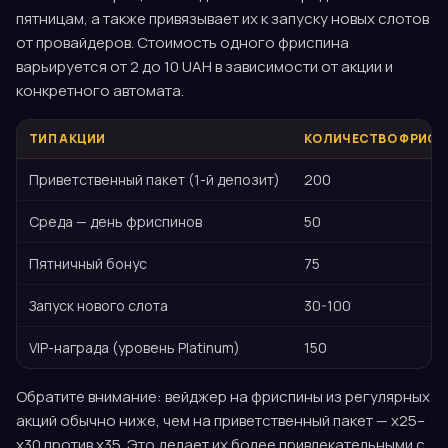
пятницам, а также привязывает их к запуску новых слотов
от провайдеров. Стоимость одного фриспина
варьируется от 2 до 10 UAH в зависимости от акции и
конкретного автомата.
ТИП АКЦИИ
КОЛИЧЕСТВО ФРИСП
Приветственный пакет (1-й депозит)
200
Среда — день фриспинов
50
Пятничный бонус
75
Запуск нового слота
30-100
VIP-награда (уровень Platinum)
150
Обратите внимание: вейджер на фриспины из регулярных
акций обычно ниже, чем на приветственный пакет — x25–
x30 против x35. Это делает их более привлекательными с