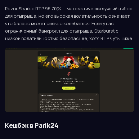
Razor Shark с RTP 96.70% — математически лучший выбор
для отыгрыша, но его высокая волатильность означает,
что баланс может сильно колебаться. Если у вас
ограниченный банкролл для отыгрыша, Starburst с
низкой волатильностью безопаснее, хотя RTP чуть ниже.
Кешбэк в Parik24