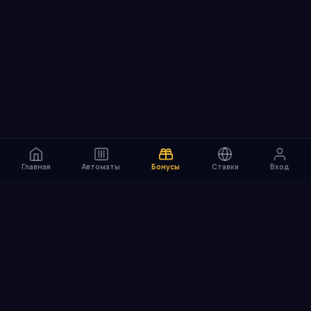
Главная
Автоматы
Бонусы
Ставки
Вход