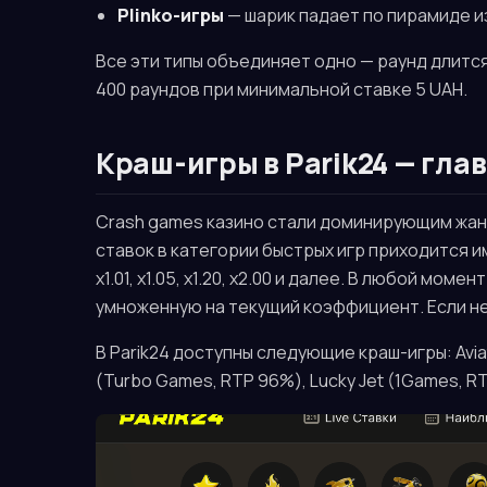
Plinko-игры
— шарик падает по пирамиде и
Все эти типы объединяет одно — раунд длится
400 раундов при минимальной ставке 5 UAH.
Краш-игры в Parik24 — гла
Crash games казино стали доминирующим жанр
ставок в категории быстрых игр приходится 
x1.01, x1.05, x1.20, x2.00 и далее. В любой м
умноженную на текущий коэффициент. Если не
В Parik24 доступны следующие краш-игры: Aviat
(Turbo Games, RTP 96%), Lucky Jet (1Games, R