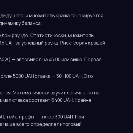
редыдущего, и множитель краша генерируется
динамику баланса:
аждом раунде. Статистически, множитель
15 UAH за успешный раунд. Риск: серия крашей
30%) — автовывод на x5.00 или выше. Первая
олле 5000 UAH ставка — 50–100 UAH. Это
тся. Математически звучит логично, но на
сьмая ставка составит 6400 UAH. Крайне
H, тейк-профит — плюс 300 UAH. При
на чаще всего определяет итоговый