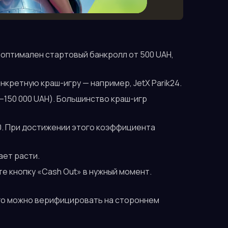
 оптимален стартовый банкролл от 500 UAH,
нкретную краш-игру — например, JetX Parik24.
–150 000 UAH). Большинство краш-игр
00. При достижении этого коэффициента
ает расти.
е кнопку «Cash Out» в нужный момент.
 — его можно верифицировать на стороннем