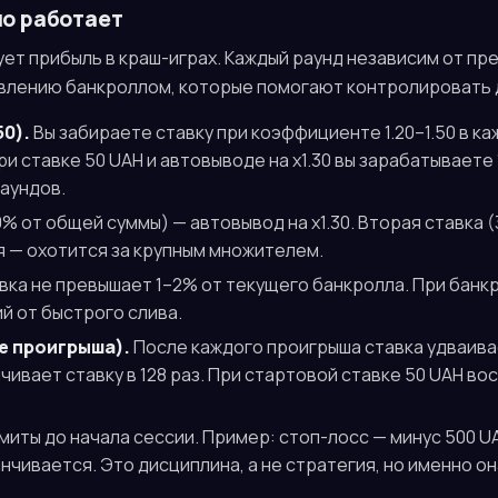
но работает
рует прибыль в краш-играх. Каждый раунд независим от п
авлению банкроллом, которые помогают контролировать 
50).
Вы забираете ставку при коэффициенте 1.20–1.50 в к
ри ставке 50 UAH и автовыводе на x1.30 вы зарабатываете 
раундов.
% от общей суммы) — автовывод на x1.30. Вторая ставка (
я — охотится за крупным множителем.
ка не превышает 1–2% от текущего банкролла. При банкр
 от быстрого слива.
е проигрыша).
После каждого проигрыша ставка удваивае
чивает ставку в 128 раз. При стартовой ставке 50 UAH во
иты до начала сессии. Пример: стоп-лосс — минус 500 UA
нчивается. Это дисциплина, а не стратегия, но именно о