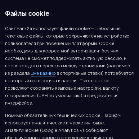
Файлы cookie
Сайт Parik24 использует файлы cookie — небольшие
текстовые файлы, которые сохраняются на устройстве
пользователя при посещении платформы. Cookie
необходимы для корректной авторизации: без них
система не сможет поддерживать активную сессию, и
после каждого перехода между страницами (например,
из раздела
Live казино
в спортивные ставки) потребуется
повторный ввод логина и пароля. Также cookie
позволяют сохранять языковые настройки, валюту
отображения (UAH по умолчанию) и предпочтения
интерфейса.
Помимо обязательных технических cookie, Парик24
использует аналитические и маркетинговые.
Аналитические (Google Analytics 4) собирают
обезличенные данные о поведении: количество