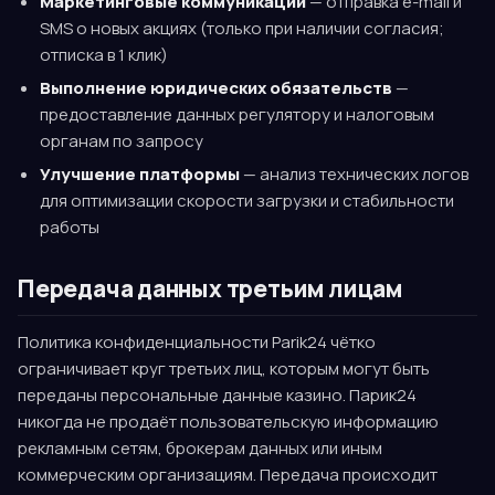
Маркетинговые коммуникации
— отправка e-mail и
SMS о новых акциях (только при наличии согласия;
отписка в 1 клик)
Выполнение юридических обязательств
—
предоставление данных регулятору и налоговым
органам по запросу
Улучшение платформы
— анализ технических логов
для оптимизации скорости загрузки и стабильности
работы
Передача данных третьим лицам
Политика конфиденциальности Parik24 чётко
ограничивает круг третьих лиц, которым могут быть
переданы персональные данные казино. Парик24
никогда не продаёт пользовательскую информацию
рекламным сетям, брокерам данных или иным
коммерческим организациям. Передача происходит