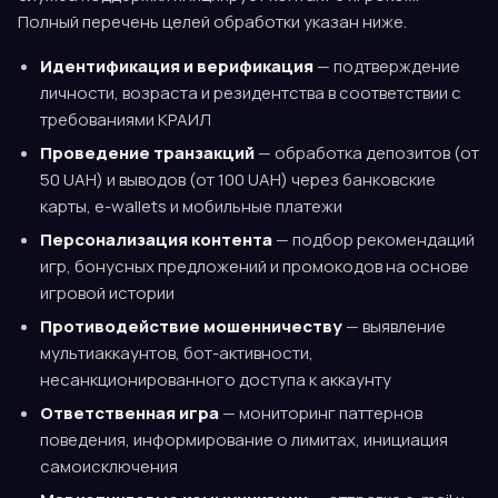
Полный перечень целей обработки указан ниже.
Идентификация и верификация
— подтверждение
личности, возраста и резидентства в соответствии с
требованиями КРАИЛ
Проведение транзакций
— обработка депозитов (от
50 UAH) и выводов (от 100 UAH) через банковские
карты, e-wallets и мобильные платежи
Персонализация контента
— подбор рекомендаций
игр, бонусных предложений и промокодов на основе
игровой истории
Противодействие мошенничеству
— выявление
мультиаккаунтов, бот-активности,
несанкционированного доступа к аккаунту
Ответственная игра
— мониторинг паттернов
поведения, информирование о лимитах, инициация
самоисключения