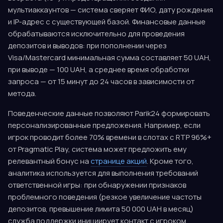
мультиаккаунтов — система сверяет ФИО, дату рождения
и IP-адрес с существующей базой. Финансовые данные
обрабатываются исключительно для проведения
депозитов и выводов: при пополнении через
Visa/Mastercard минимальная сумма составляет 50 UAH,
при выводе — 100 UAH, а среднее время обработки
запроса — от 15 минут до 24 часов в зависимости от
метода.
Поведенческие данные позволяют Parik24 формировать
персонализированные предложения. Например, если
игрок проводит более 70% времени в слотах с RTP 96%+
от Pragmatic Play, система может предложить ему
релевантный бонус на
странице акций
. Кроме того,
аналитика используется для выполнения требований
ответственной игры: при обнаружении признаков
проблемного поведения (резкое увеличение частоты
депозитов, превышение лимита 50 000 UAH в месяц)
служба поддержки инициирует контакт с игроком.