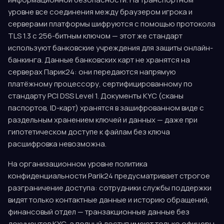
уровне все соединения между браузером игрока и
серверами платформы шифруются с помощью протокола
TLS 1.3 с 256-битным ключом — этот же стандарт
используют банковские учреждения для защиты онлайн-
банкинга. Данные банковских карт не хранятся на
серверах Парик24: они передаются напрямую
платёжному процессору, сертифицированному по
стандарту PCI DSS Level 1. Документы KYC (сканы
паспортов, ID-карт) хранятся в зашифрованном виде с
раздельным хранением ключей и данных — даже при
гипотетическом доступе к файлам без ключа
расшифровка невозможна.
На организационном уровне политика
конфиденциальности Parik24 предусматривает строгое
разграничение доступа: сотрудники службы поддержки
видят только контактные данные и историю обращений,
финансовый отдел — транзакционные данные без
документов KYC, а полный доступ имеют только офицеры