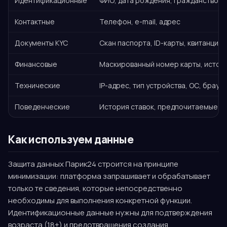
Идентификационные
ФИО, дата рождения, гражданство
Контактные
Телефон, e-mail, адрес
Документы KYC
Скан паспорта, ID-карты, квитанция
Финансовые
Маскированный номер карты, истор
Технические
IP-адрес, тип устройства, ОС, брауз
Поведенческие
История ставок, предпочитаемые сл
Как используем данные
Защита данных Парик24 строится на принципе
минимизации: платформа запрашивает и обрабатывает
только те сведения, которые непосредственно
необходимы для выполнения конкретной функции.
Идентификационные данные нужны для подтверждения
возраста (18+) и предотвращения создания