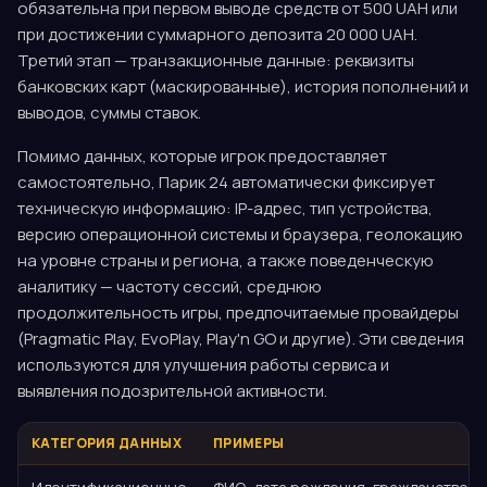
обязательна при первом выводе средств от 500 UAH или
при достижении суммарного депозита 20 000 UAH.
Третий этап — транзакционные данные: реквизиты
банковских карт (маскированные), история пополнений и
выводов, суммы ставок.
Помимо данных, которые игрок предоставляет
самостоятельно, Парик 24 автоматически фиксирует
техническую информацию: IP-адрес, тип устройства,
версию операционной системы и браузера, геолокацию
на уровне страны и региона, а также поведенческую
аналитику — частоту сессий, среднюю
продолжительность игры, предпочитаемые провайдеры
(Pragmatic Play, EvoPlay, Play'n GO и другие). Эти сведения
используются для улучшения работы сервиса и
выявления подозрительной активности.
КАТЕГОРИЯ ДАННЫХ
ПРИМЕРЫ