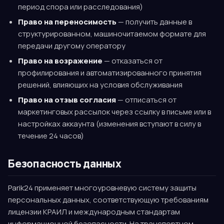
период спора или расследования)
Право на переносимость
— получить данные в
структурированном, машиночитаемом формате для
передачи другому оператору
Право на возражение
— отказаться от
профилирования и автоматизированного принятия
решений, влияющих на условия обслуживания
Право на отзыв согласия
— отписаться от
маркетинговых рассылок через ссылку в письме или в
настройках аккаунта (изменения вступают в силу в
течение 24 часов)
Безопасность данных
Parik24 применяет многоуровневую систему защиты
персональных данных, соответствующую требованиям
лицензии КРАИЛ и международным стандартам
информационной безопасности. На транспортном