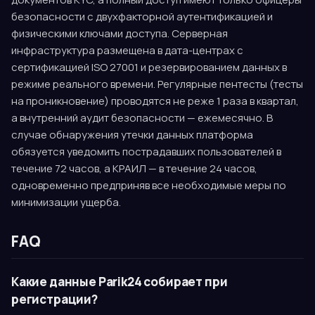
безопасности с двухфакторной аутентификацией и
физическими ключами доступа. Серверная
инфраструктура размещена в дата-центрах с
сертификацией ISO 27001 и резервированием данных в
режиме реального времени. Регулярные пентесты (тесты
на проникновение) проводятся не реже 1 раза в квартал,
а внутренний аудит безопасности — ежемесячно. В
случае обнаружения утечки данных платформа
обязуется уведомить пострадавших пользователей в
течение 72 часов, а КРАИЛ — в течение 24 часов,
одновременно предприняв все необходимые меры по
минимизации ущерба.
FAQ
Какие данные Parik24 собирает при
регистрации?