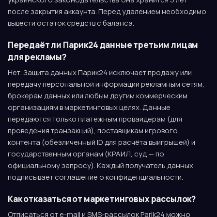
после закрытия аккаунта. Перед удалением необходимо
вывести остаток средств с баланса.
Передаёт ли Парик24 данные третьим лицам
для рекламы?
Нет. Защита данных Парик24 исключает продажу или
передачу персональной информации рекламным сетям,
брокерам данных или любым другим коммерческим
организациям в маркетинговых целях. Данные
передаются только платёжным провайдерам (для
проведения транзакций), поставщикам игрового
контента (обезличенный ID для расчёта выигрышей) и
государственным органам (КРАИЛ, суд — по
официальному запросу). Каждый получатель данных
подписывает соглашение о конфиденциальности.
Как отказаться от маркетинговых рассылок?
Отписаться от e-mail и SMS-рассылок Parik24 можно