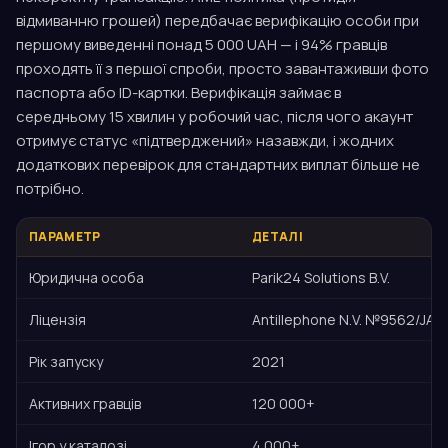
відмиванню грошей) передбачає верифікацію особи при
першому виведенні понад 5 000 UAH — і 94% гравців
проходять її з першої спроби, просто завантаживши фото
паспорта або ID-картки. Верифікація займає в
середньому 15 хвилин у робочий час, після чого акаунт
отримує статус «підтверджений» назавжди, і жодних
додаткових перевірок для стандартних виплат більше не
потрібно.
ПАРАМЕТР
ДЕТАЛІ
Юридична особа
Parik24 Solutions B.V.
Ліцензія
Antillephone N.V. №9562/JA
Рік запуску
2021
Активних гравців
120 000+
Ігор у каталозі
4 000+