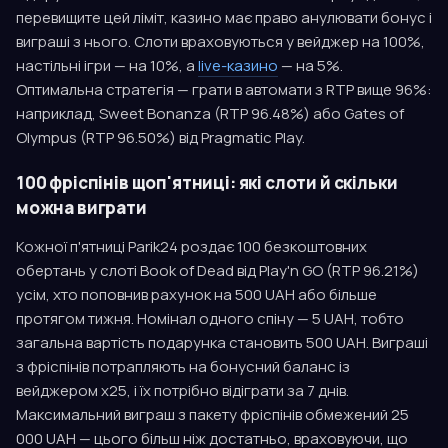
перевищите цей ліміт, казино має право анулювати бонус і
виграші з нього. Слоти враховуються у вейджер на 100%,
настільні ігри — на 10%, а
live-казино
— на 5%.
Оптимальна стратегія — грати в автомати з RTP вище 96%:
наприклад, Sweet Bonanza (RTP 96.48%) або Gates of
Olympus (RTP 96.50%) від Pragmatic Play.
100 фріспінів щоп'ятниці: які слоти й скільки
можна виграти
Кожної п'ятниці Parik24 роздає 100 безкоштовних
обертань у слоті Book of Dead від Play'n GO (RTP 96.21%)
усім, хто поповнив рахунок на 500 UAH або більше
протягом тижня. Номінал одного спіну — 5 UAH, тобто
загальна вартість подарунка становить 500 UAH. Виграші
з фріспінів потрапляють на бонусний баланс із
вейджером x25, і їх потрібно відіграти за 7 днів.
Максимальний виграш з пакету фріспінів обмежений 25
000 UAH — цього більш ніж достатньо, враховуючи, що