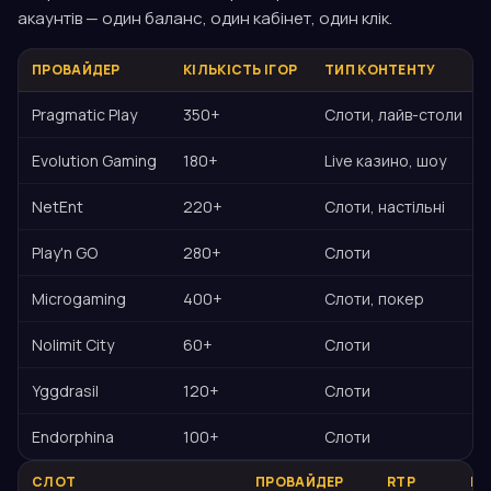
акаунтів — один баланс, один кабінет, один клік.
ПРОВАЙДЕР
КІЛЬКІСТЬ ІГОР
ТИП КОНТЕНТУ
Pragmatic Play
350+
Слоти, лайв-столи
Evolution Gaming
180+
Live казино, шоу
NetEnt
220+
Слоти, настільні
Play'n GO
280+
Слоти
Microgaming
400+
Слоти, покер
Nolimit City
60+
Слоти
Yggdrasil
120+
Слоти
Endorphina
100+
Слоти
СЛОТ
ПРОВАЙДЕР
RTP
ВО