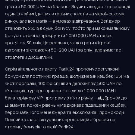
грати з 50 000 UAH на балансі. Звучить щедро, і це справді
один із найвигідніших вітальних пакетів на українському
ринку, але вся магія — в умовах відігрування. Вейджер
становить x35 від суми бонусу, тобто при максимальному
бонусі потрібно прокрутити 1 050 000 UAH ставок
протягом 30 днів. Це реально, якщо грати в ігрові
автомати зі ставками 50–200 UAH за спін, але вимагає
стратегії й дисципліни.
Окрім вітального пакету, Parik 24 пропонує регулярні
бонуси для постійних гравців: щотижневий кешбек 15% на
чисті програші, 100 фріспінів за депозит від 500 UAH по
п'ятницях, турнірні призові фонди до 1 000 000 UAH і
багаторівневу VIP-програму з п'яти рівнів — від Бронзи до
Діаманта. Кожен рівень VIP відкриває підвищений кешбек,
персонального менеджера та ексклюзивні промокоди.
Повний каталог актуальних пропозицій зібраний на
сторінці бонусів та акцій Parik24.