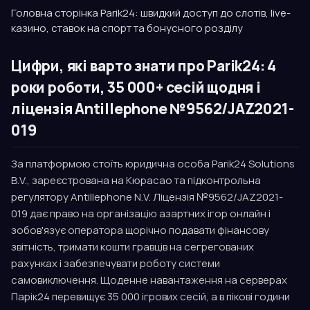
Головна сторінка Parik24: швидкий доступ до слотів, live-
казино, ставок на спорт та бонусного розділу
Цифри, які варто знати про Parik24: 4
роки роботи, 35 000+ сесій щодня і
ліцензія Antillephone №9562/JAZ2021-
019
За платформою стоїть юридична особа Parik24 Solutions
B.V., зареєстрована на Кюрасао та підконтрольна
регулятору Antillephone N.V. Ліцензія №9562/JAZ2021-
019 дає право на організацію азартних ігор онлайн і
зобов'язує оператора щорічно подавати фінансову
звітність, тримати кошти гравців на сегрегованих
рахунках і забезпечувати роботу системи
самовиключення. Щоденне навантаження на серверах
Парік24 перевищує 35 000 ігрових сесій, а в пікові години