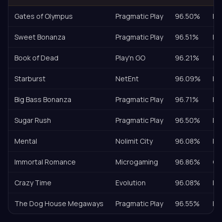
Gates of Olympus
Pragmatic Play
96.50%
Ви
Sweet Bonanza
Pragmatic Play
96.51%
Ви
Book of Dead
Play'n GO
96.21%
Ви
Starburst
NetEnt
96.09%
Ни
Big Bass Bonanza
Pragmatic Play
96.71%
Ви
Sugar Rush
Pragmatic Play
96.50%
Ви
Mental
Nolimit City
96.08%
Ек
Immortal Romance
Microgaming
96.86%
Се
Crazy Time
Evolution
96.08%
Ви
The Dog House Megaways
Pragmatic Play
96.55%
Ви