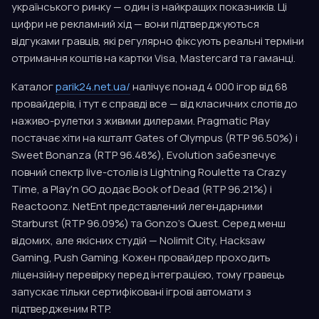
українського ринку — один із найкращих показників. Ці
цифри не рекламний хід — вони підтверджуються
відгуками гравців, які регулярно фіксують реальні терміни
отримання коштів на картки Visa, Mastercard та гаманці.
Каталог
parik24.net.ua/
налічує понад 4 000 ігор від 68
провайдерів, і тут є справді все — від класичних слотів до
наживо-рулетки з живими дилерами. Pragmatic Play
постачає хіти на кшталт Gates of Olympus (RTP 96.50%) і
Sweet Bonanza (RTP 96.48%), Evolution забезпечує
повний спектр live-столів із Lightning Roulette та Crazy
Time, а Play'n GO додає Book of Dead (RTP 96.21%) і
Reactoonz. NetEnt представлений легендарними
Starburst (RTP 96.09%) та Gonzo's Quest. Серед менш
відомих, але якісних студій — Nolimit City, Hacksaw
Gaming, Push Gaming. Кожен провайдер проходить
ліцензійну перевірку перед інтеграцією, тому гравець
запускає тільки сертифіковані ігрові автомати з
підтвердженим RTP.