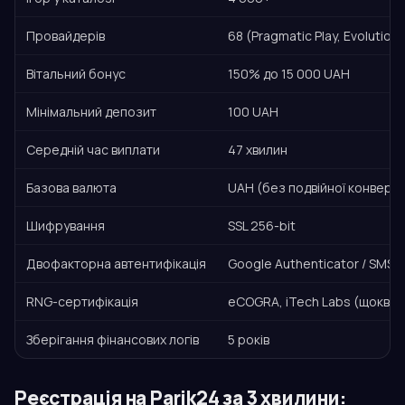
Провайдерів
68 (Pragmatic Play, Evolution,
Вітальний бонус
150% до 15 000 UAH
Мінімальний депозит
100 UAH
Середній час виплати
47 хвилин
Базова валюта
UAH (без подвійної конвертац
Шифрування
SSL 256-bit
Двофакторна автентифікація
Google Authenticator / SMS
RNG-сертифікація
eCOGRA, iTech Labs (щоквар
Зберігання фінансових логів
5 років
Реєстрація на Parik24 за 3 хвилини: