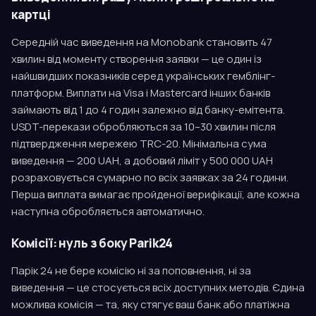
картці
Середній час виведення на Monobank становить 47
хвилин від моменту створення заявки — це один із
найшвидших показників серед українських гемблінг-
платформ. Виплати на Visa і Mastercard інших банків
займають від 1 до 4 годин залежно від банку-емітента.
USDT-перекази обробляються за 10–30 хвилин після
підтвердження мережею TRC-20. Мінімальна сума
виведення — 200 UAH, а добовий ліміт у 500 000 UAH
розраховується сумарно по всіх заявках за 24 години.
Перша виплата вимагає пройденої верифікації, але кожна
наступна обробляється автоматично.
Комісії: нуль з боку Parik24
Парік 24 не бере комісію ні за поповнення, ні за
виведення — це стосується всіх доступних методів. Єдина
можлива комісія — та, яку стягує ваш банк або платіжна